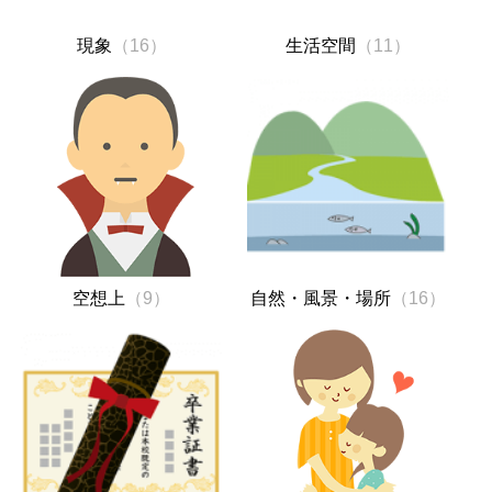
現象
（16）
生活空間
（11）
空想上
（9）
自然・風景・場所
（16）