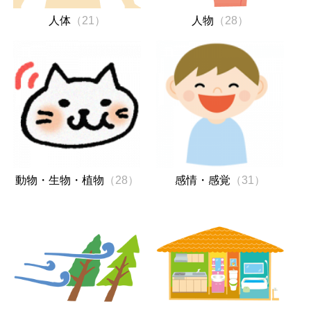
人体
（21）
人物
（28）
動物・生物・植物
（28）
感情・感覚
（31）