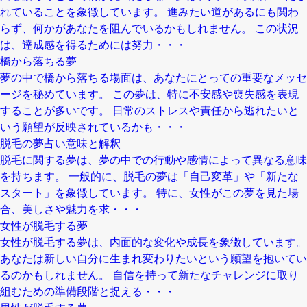
れていることを象徴しています。 進みたい道があるにも関わ
らず、何かがあなたを阻んでいるかもしれません。 この状況
は、達成感を得るためには努力・・・
橋から落ちる夢
夢の中で橋から落ちる場面は、あなたにとっての重要なメッセ
ージを秘めています。 この夢は、特に不安感や喪失感を表現
することが多いです。 日常のストレスや責任から逃れたいと
いう願望が反映されているかも・・・
脱毛の夢占い意味と解釈
脱毛に関する夢は、夢の中での行動や感情によって異なる意味
を持ちます。 一般的に、脱毛の夢は「自己変革」や「新たな
スタート」を象徴しています。 特に、女性がこの夢を見た場
合、美しさや魅力を求・・・
女性が脱毛する夢
女性が脱毛する夢は、内面的な変化や成長を象徴しています。
あなたは新しい自分に生まれ変わりたいという願望を抱いてい
るのかもしれません。 自信を持って新たなチャレンジに取り
組むための準備段階と捉える・・・