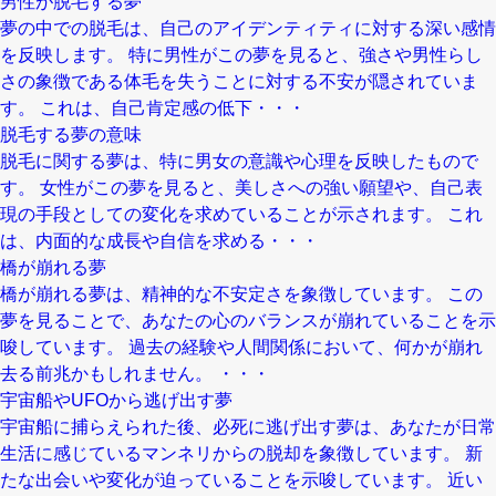
男性が脱毛する夢
夢の中での脱毛は、自己のアイデンティティに対する深い感情
を反映します。 特に男性がこの夢を見ると、強さや男性らし
さの象徴である体毛を失うことに対する不安が隠されていま
す。 これは、自己肯定感の低下・・・
脱毛する夢の意味
脱毛に関する夢は、特に男女の意識や心理を反映したもので
す。 女性がこの夢を見ると、美しさへの強い願望や、自己表
現の手段としての変化を求めていることが示されます。 これ
は、内面的な成長や自信を求める・・・
橋が崩れる夢
橋が崩れる夢は、精神的な不安定さを象徴しています。 この
夢を見ることで、あなたの心のバランスが崩れていることを示
唆しています。 過去の経験や人間関係において、何かが崩れ
去る前兆かもしれません。 ・・・
宇宙船やUFOから逃げ出す夢
宇宙船に捕らえられた後、必死に逃げ出す夢は、あなたが日常
生活に感じているマンネリからの脱却を象徴しています。 新
たな出会いや変化が迫っていることを示唆しています。 近い