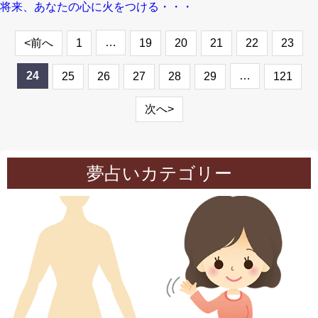
将来、あなたの心に火をつける・・・
…
<前へ
1
19
20
21
22
23
24
…
25
26
27
28
29
121
次へ>
夢占いカテゴリー