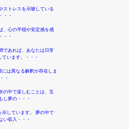
やストレスを示唆している
・・・
ば、心の平穏や安定感を感
・・・
調であれば、あなたは日常
しています。・・・
際には異なる解釈が存在しま
・・・
水の中で楽しむことは、互
もし夢の・・・
示しています。 夢の中で
ない収入・・・