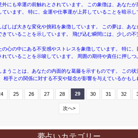
意外にも幸運の前触れとされています。 この象徴は、あなたが
しています。 特に、金運や仕事運が上昇していることを暗示し
しばしば大きな変化や挑戦を象徴しています。 この夢は、あな
できていることを示しています。 飛び込む瞬間には、少しの不
たの心の中にある不安感やストレスを象徴しています。 特に、
されていることを示唆しています。 周囲の期待や責任に押しつ
しまうことは、あなたの内面的な葛藤を示すものです。 この状
。 相手との関係に対する不安や疑念が影響を与えているかもし
29
24
25
26
27
28
30
31
32
次へ>
夢占いカテゴリー