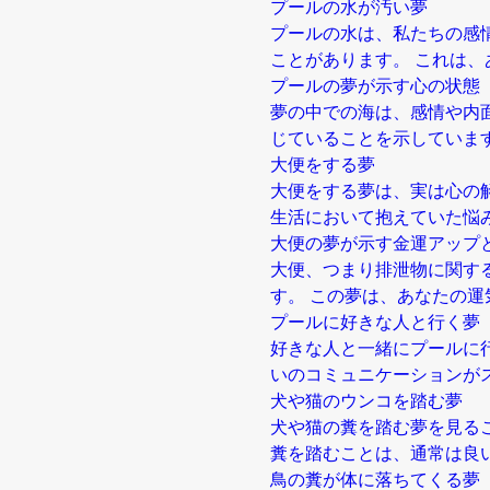
プールの水が汚い夢
プールの水は、私たちの感
ことがあります。 これは
プールの夢が示す心の状態
夢の中での海は、感情や内
じていることを示していま
大便をする夢
大便をする夢は、実は心の
生活において抱えていた悩
大便の夢が示す金運アップ
大便、つまり排泄物に関す
す。 この夢は、あなたの運
プールに好きな人と行く夢
好きな人と一緒にプールに
いのコミュニケーションが
犬や猫のウンコを踏む夢
犬や猫の糞を踏む夢を見る
糞を踏むことは、通常は良
鳥の糞が体に落ちてくる夢