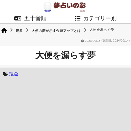
五十音順
カテゴリー別
大便を漏らす夢
現象
大便の夢が示す金運アップとは
2024/09/15
(更新日: 2024/09/14)
大便を漏らす夢
現象