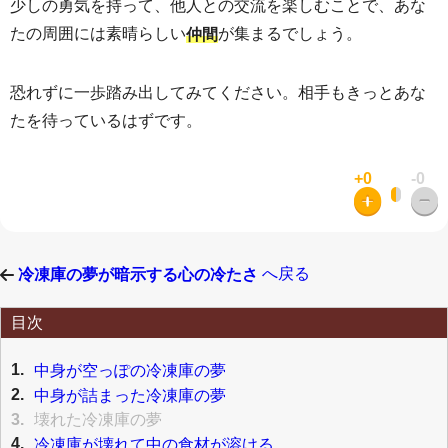
少しの勇気を持って、他人との交流を楽しむことで、あな
たの周囲には素晴らしい
が集まるでしょう。
仲間
恐れずに一歩踏み出してみてください。相手もきっとあな
たを待っているはずです。
+0
-0
へ戻る
冷凍庫の夢が暗示する心の冷たさ
目次
1.
中身が空っぽの冷凍庫の夢
2.
中身が詰まった冷凍庫の夢
3.
壊れた冷凍庫の夢
4.
冷凍庫が壊れて中の食材が溶ける...