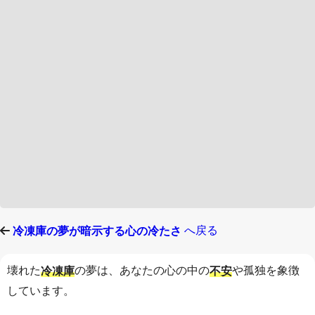
へ戻る
冷凍庫の夢が暗示する心の冷たさ
壊れた
の夢は、あなたの心の中の
や孤独を象徴
冷凍庫
不安
しています。