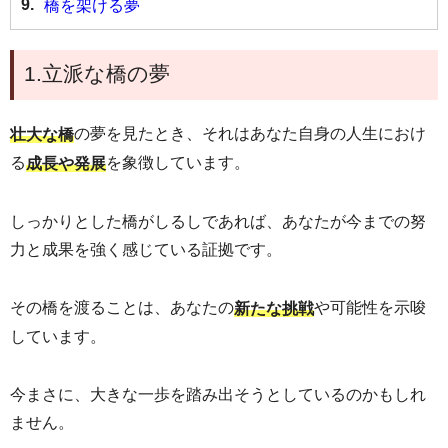
9.
橋を架ける夢
1.立派な橋の夢
の夢を見たとき、それはあなた自身の人生におけ
壮大な橋
る
を象徴しています。
成長や発展
しっかりとした橋がしるしであれば、あなたが今までの努
力と成果を強く感じている証拠です。
その橋を渡ることは、あなたの
や可能性を示唆
新たな挑戦
しています。
今まさに、大きな一歩を踏み出そうとしているのかもしれ
ません。