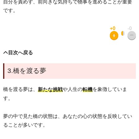
自分を責めず、前向きな気持ちで物事を進めることが重要
です。
+0
-0
目次へ戻る
3.橋を渡る夢
橋を渡る夢は、
や人生の
を象徴していま
新たな挑戦
転機
す。
夢の中で見た橋の状態は、あなたの心の状態を反映してい
ることが多いです。