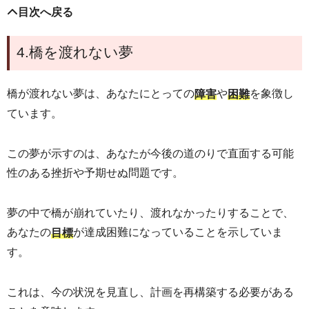
目次へ戻る
4.橋を渡れない夢
橋が渡れない夢は、あなたにとっての
や
を象徴し
障害
困難
ています。
この夢が示すのは、あなたが今後の道のりで直面する可能
性のある挫折や予期せぬ問題です。
夢の中で橋が崩れていたり、渡れなかったりすることで、
あなたの
が達成困難になっていることを示していま
目標
す。
これは、今の状況を見直し、計画を再構築する必要がある