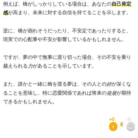
例えば、橋がしっかりしている場合は、あなたの
自己肯定
が高まり、未来に対する自信を持てることを示します。
感
逆に、橋が崩れそうだったり、不安定であったりすると、
現実での心配事や不安が影響しているかもしれません。
ですが、夢の中で無事に渡り切った場合、その不安を乗り
越えられる
があることを示しています。
力
また、誰かと一緒に橋を渡る夢は、その人との
が深くな
絆
ることを意味し、特に恋愛関係であれば将来の
が期待
発展
できるかもしれません。
+0
-0