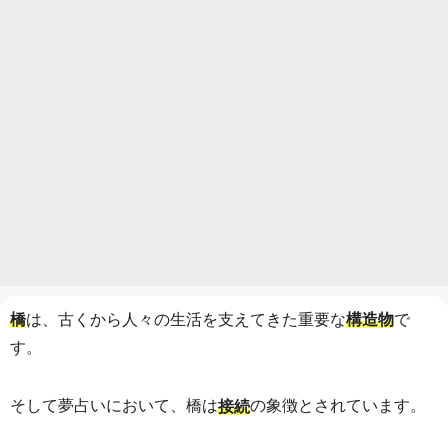
は、古くから人々の生活を支えてきた重要な
で
橋
構造物
す。
そして夢占いにおいて、橋は
の象徴とされています。
接続