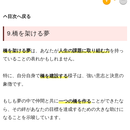
目次へ戻る
9.橋を架ける夢
は、あなたが
を持っ
橋を架ける夢
人生の課題に取り組む力
ていることの表れかもしれません。
特に、自分自身で
様子は、強い意志と決意の
橋を建設する
象徴です。
もしも夢の中で仲間と共に
ことができたな
一つの橋を作る
ら、その絆があなたの目標を達成するための大きな助けに
なることを示唆しています。