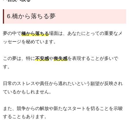
6.橋から落ちる夢
夢の中で
場面は、あなたにとっての重要な
メ
橋から落ちる
ッセージ
を秘めています。
この夢は、特に
や
を表現することが多いで
不安感
喪失感
す。
日常のストレスや責任から逃れたいという
が反映され
願望
ているかもしれません。
また、競争からの解放や新たなスタートを切ることを示唆
することもあります。