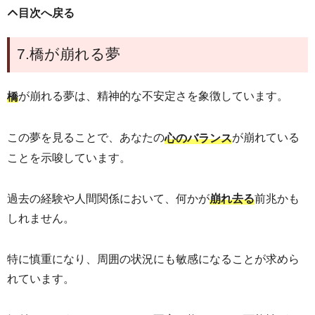
目次へ戻る
7.橋が崩れる夢
が崩れる夢は、精神的な不安定さを象徴しています。
橋
この夢を見ることで、あなたの
が崩れている
心のバランス
ことを示唆しています。
過去の経験や人間関係において、何かが
前兆かも
崩れ去る
しれません。
特に慎重になり、周囲の状況にも敏感になることが求めら
れています。