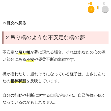
+0
-0
目次へ戻る
2.吊り橋のような不安定な橋の夢
不安定な
が夢に現れる場合、それはあなたの心の深
吊り橋
い部分にある
や優柔不断の象徴です。
不安
橋が揺れたり、崩れそうになっている様子は、まさにあな
たの
を反映しています。
精神状態
自分の行動や判断に対する自信が失われ、自己評価が低く
なっているのかもしれません。