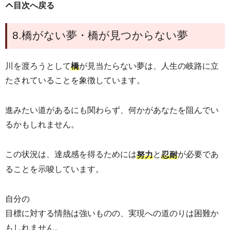
目次へ戻る
8.橋がない夢・橋が見つからない夢
川を渡ろうとして
が見当たらない夢は、人生の岐路に立
橋
たされていることを象徴しています。
進みたい道があるにも関わらず、何かがあなたを阻んでい
るかもしれません。
この状況は、達成感を得るためには
と
が必要であ
努力
忍耐
ることを示唆しています。
自分の
目標に対する情熱は強いものの、実現への道のりは困難か
もしれません。