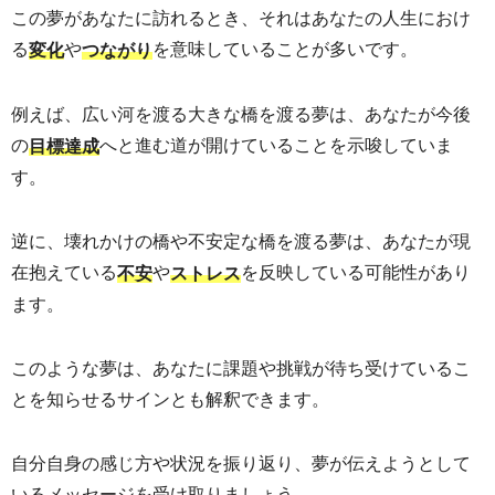
この夢があなたに訪れるとき、それはあなたの人生におけ
る
や
を意味していることが多いです。
変化
つながり
例えば、広い河を渡る大きな橋を渡る夢は、あなたが今後
の
へと進む道が開けていることを示唆していま
目標達成
す。
逆に、壊れかけの橋や不安定な橋を渡る夢は、あなたが現
在抱えている
や
を反映している可能性があり
不安
ストレス
ます。
このような夢は、あなたに課題や挑戦が待ち受けているこ
とを知らせるサインとも解釈できます。
自分自身の感じ方や状況を振り返り、夢が伝えようとして
いるメッセージを受け取りましょう。