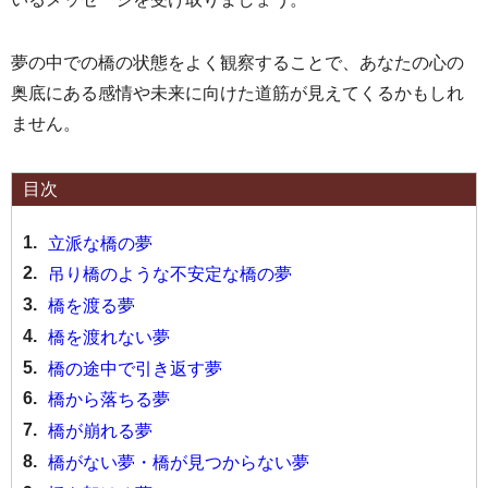
夢の中での橋の状態をよく観察することで、あなたの心の
奥底にある感情や未来に向けた道筋が見えてくるかもしれ
ません。
目次
1.
立派な橋の夢
2.
吊り橋のような不安定な橋の夢
3.
橋を渡る夢
4.
橋を渡れない夢
5.
橋の途中で引き返す夢
6.
橋から落ちる夢
7.
橋が崩れる夢
8.
橋がない夢・橋が見つからない夢