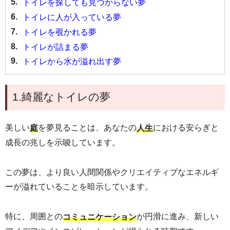
5.
トイレを探しても見つからない夢
6.
トイレに人が入っている夢
7.
トイレを覗かれる夢
8.
トイレが詰まる夢
9.
トイレから水が溢れ出す夢
1.綺麗なトイレの夢
美しい
を夢見ることは、あなたの
における安らぎと
庭
人生
成長の兆しを示唆しています。
この夢は、より良い人間関係やクリエイティブなエネルギ
ーが溢れていることを暗示しています。
特に、周囲との
が円滑に進み、新しい
コミュニケーション