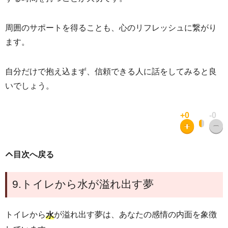
周囲のサポートを得ることも、心のリフレッシュに繋がり
ます。
自分だけで抱え込まず、信頼できる人に話をしてみると良
いでしょう。
+0
-0
目次へ戻る
9.トイレから水が溢れ出す夢
トイレから
が溢れ出す夢は、あなたの感情の内面を象徴
水