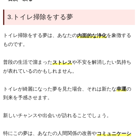
3.トイレ掃除をする夢
トイレ掃除をする夢は、あなたの
を象徴する
内面的な浄化
ものです。
普段の生活で溜まった
や不安を解消したい気持ち
ストレス
が表れているのかもしれません。
トイレが綺麗になった夢を見た場合、それは新たな
の
幸運
到来を予感させます。
新しいチャンスや出会いが訪れることでしょう。
特にこの夢は、あなたの人間関係の改善や
コミュニケーシ