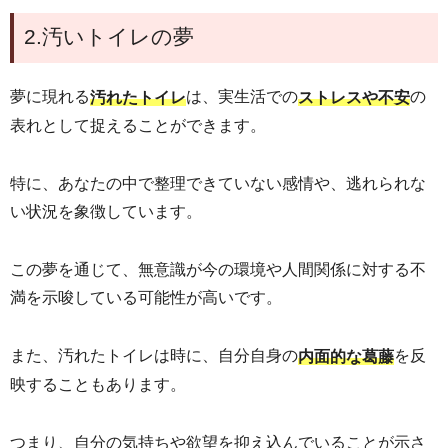
2.汚いトイレの夢
夢に現れる
は、実生活での
の
汚れたトイレ
ストレスや不安
表れとして捉えることができます。
特に、あなたの中で整理できていない感情や、逃れられな
い状況を象徴しています。
この夢を通じて、無意識が今の環境や人間関係に対する不
満を示唆している可能性が高いです。
また、汚れたトイレは時に、自分自身の
を反
内面的な葛藤
映することもあります。
つまり、自分の気持ちや欲望を抑え込んでいることが示さ