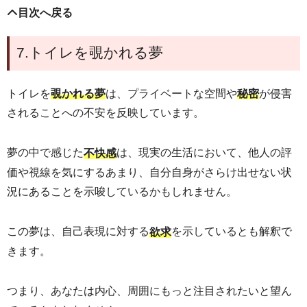
目次へ戻る
7.トイレを覗かれる夢
トイレを
は、プライベートな空間や
が侵害
覗かれる夢
秘密
されることへの不安を反映しています。
夢の中で感じた
は、現実の生活において、他人の評
不快感
価や視線を気にするあまり、自分自身がさらけ出せない状
況にあることを示唆しているかもしれません。
この夢は、自己表現に対する
を示しているとも解釈で
欲求
きます。
つまり、あなたは内心、周囲にもっと注目されたいと望ん