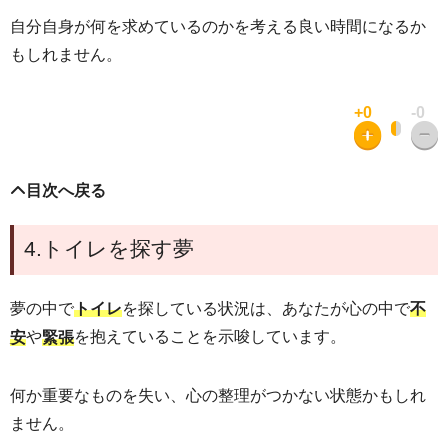
自分自身が何を求めているのかを考える良い時間になるか
もしれません。
+0
-0
目次へ戻る
4.トイレを探す夢
夢の中で
を探している状況は、あなたが心の中で
トイレ
不
や
を抱えていることを示唆しています。
安
緊張
何か重要なものを失い、心の整理がつかない状態かもしれ
ません。