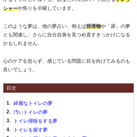
や焦りを示唆しています。
シャー
このような夢は、他の夢占い、例えば
や「尿」の夢
排泄物
とも関連し、さらに自分自身を見つめ直すきっかけになる
かもしれません。
心のケアを怠らず、感じている問題に目を向けてみるのも
良いでしょう。
目次
1.
綺麗なトイレの夢
2.
汚いトイレの夢
3.
トイレ掃除をする夢
4.
トイレを探す夢