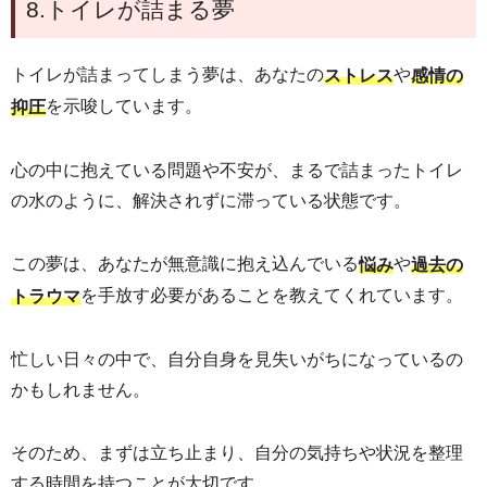
8.トイレが詰まる夢
トイレが詰まってしまう夢は、あなたの
や
ストレス
感情の
を示唆しています。
抑圧
心の中に抱えている問題や不安が、まるで詰まったトイレ
の水のように、解決されずに滞っている状態です。
この夢は、あなたが無意識に抱え込んでいる
や
悩み
過去の
を手放す必要があることを教えてくれています。
トラウマ
忙しい日々の中で、自分自身を見失いがちになっているの
かもしれません。
そのため、まずは立ち止まり、自分の気持ちや状況を整理
する時間を持つことが大切です。