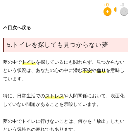
+0
-0
目次へ戻る
5.トイレを探しても見つからない夢
夢の中で
を探しているにも関わらず、見つからない
トイレ
という状況は、あなたの心の中に潜む
や
を意味し
不安
焦り
ています。
特に、日常生活での
や人間関係において、表面化
ストレス
していない問題があることを示唆しています。
夢の中でトイレに行けないことは、何かを「放出」したい
という気持ちの表れでもあります。