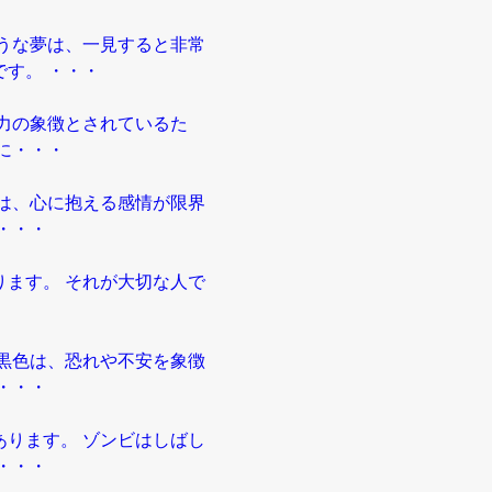
うな夢は、一見すると非常
す。 ・・・
力の象徴とされているた
に・・・
は、心に抱える感情が限界
・・・
ます。 それが大切な人で
黒色は、恐れや不安を象徴
・・・
ります。 ゾンビはしばし
・・・