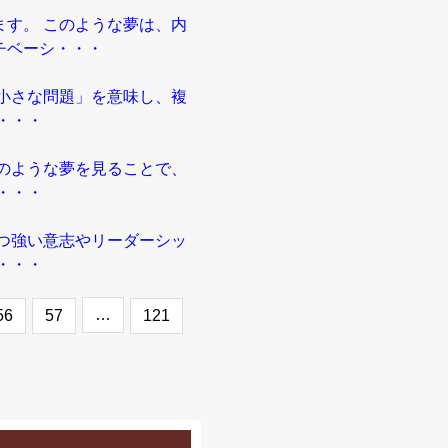
す。 このような夢は、内
チベーシ・・・
小さな問題」を意味し、複
・・・
のような夢を見ることで、
・・・
つ強い意志やリーダーシッ
・・・
…
56
57
121