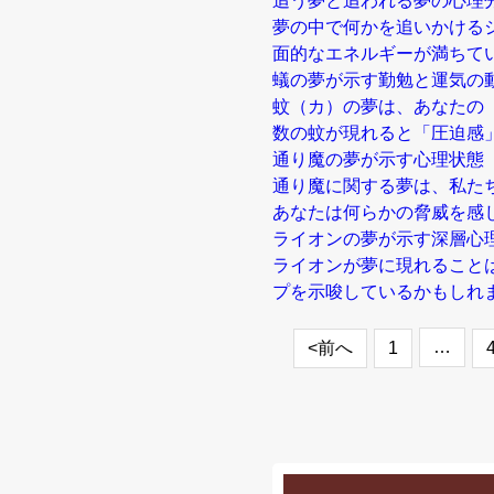
追う夢と追われる夢の心理
夢の中で何かを追いかける
面的なエネルギーが満ちて
蟻の夢が示す勤勉と運気の
蚊（カ）の夢は、あなたの
数の蚊が現れると「圧迫感
通り魔の夢が示す心理状態
通り魔に関する夢は、私た
あなたは何らかの脅威を感
ライオンの夢が示す深層心
ライオンが夢に現れること
プを示唆しているかもしれ
…
<前へ
1