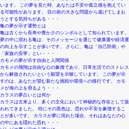
います。 この夢を見た時、あなたは不安や孤立感を抱えてい
る可能性があります。 目の前の大きな問題から逃げてしまお
うとする気持ちがある・・・
亀の夢が示す運勢とは
亀は古くから長寿や豊かさのシンボルとして知られています。
夢の中に現れる亀は、そのメッセージを通じて健康運や経済運
の向上を示すことが多いです。 さらに、亀は「自己防衛」や
「家族の安寧」とい・・・
カモメの夢が示す自由と人間関係
カモメの飛翔は自由な心の象徴であり、日常生活でのストレス
から解放されたいという願望を示唆しています。 この夢が示
すのは、あなたが望む新たな挑戦や環境への移行です。 カモ
メが海の上を滑るよう・・・
カラスの夢占いとは何か
カラスは古来より、多くの文化において神秘的な存在として扱
われてきました。 特にその黒色は、恐れや不安を象徴するこ
とが多いです。 カラスが夢に現れた場合、それはあなたの心
の中にある隠れた恐れ・・・