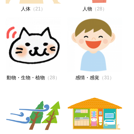
人体
（21）
人物
（28）
動物・生物・植物
（28）
感情・感覚
（31）