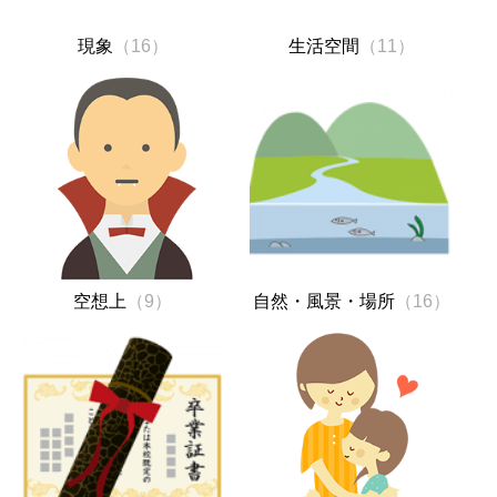
現象
（16）
生活空間
（11）
空想上
（9）
自然・風景・場所
（16）