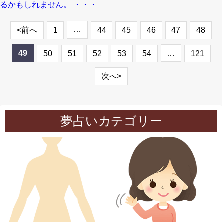
るかもしれません。 ・・・
…
<前へ
1
44
45
46
47
48
49
…
50
51
52
53
54
121
次へ>
夢占いカテゴリー