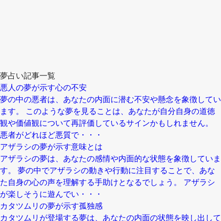
夢占い記事一覧
悪人の夢が示す心の不安
夢の中の悪者は、あなたの内面に潜む不安や懸念を象徴してい
ます。 このような夢を見ることは、あなたが自分自身の道徳
観や価値観について再評価しているサインかもしれません。
悪者がどれほど悪質で・・・
アザラシの夢が示す意味とは
アザラシの夢は、あなたの感情や内面的な状態を象徴していま
す。 夢の中でアザラシの動きや行動に注目することで、あな
た自身の心の声を理解する手助けとなるでしょう。 アザラシ
が楽しそうに遊んでい・・・
カタツムリの夢が示す孤独感
カタツムリが登場する夢は、あなたの内面の状態を映し出して