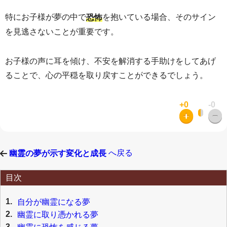
特にお子様が夢の中で
を抱いている場合、そのサイン
恐怖
を見逃さないことが重要です。
お子様の声に耳を傾け、不安を解消する手助けをしてあげ
ることで、心の平穏を取り戻すことができるでしょう。
+0
-0
へ戻る
幽霊の夢が示す変化と成長
目次
1.
自分が幽霊になる夢
2.
幽霊に取り憑かれる夢
3.
幽霊に恐怖を感じる夢