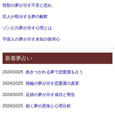
怪獣の夢が示す不安と恐れ
巨人が暗示する夢の解釈
ゾンビの夢が示す心理とは
宇宙人の夢が示す未知の探求心
新着夢占い
2024/10/25
抱きつかれる夢で恋愛運を占う
2024/10/25
指輪の夢が示す恋愛運の真実
2024/10/25
足跡の夢が示す成功と警告
2024/10/25
抱く夢の意味と心理分析