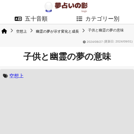
五十音順
カテゴリー別
子供と幽霊の夢の意味
空想上
幽霊の夢が示す変化と成長
2024/08/27
(更新日: 2024/09/01)
子供と幽霊の夢の意味
空想上