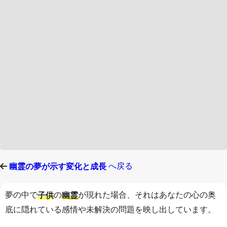
へ戻る
幽霊の夢が示す変化と成長
夢の中で
の
が現れた場合、それはあなたの心の奥
子供
幽霊
底に隠れている感情や未解決の問題を映し出しています。