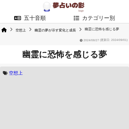
五十音順
カテゴリー別
幽霊に恐怖を感じる夢
空想上
幽霊の夢が示す変化と成長
2024/08/27
(更新日: 2024/09/01)
幽霊に恐怖を感じる夢
空想上