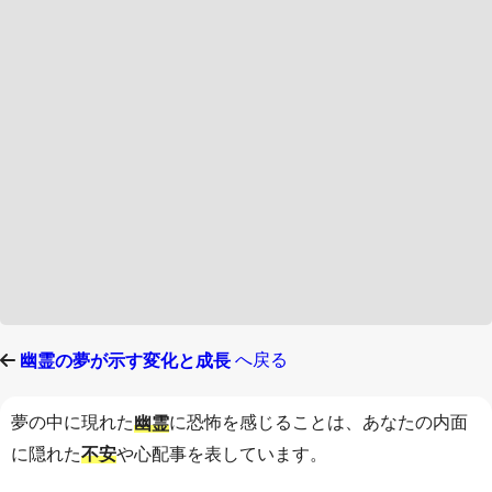
へ戻る
幽霊の夢が示す変化と成長
夢の中に現れた
に恐怖を感じることは、あなたの内面
幽霊
に隠れた
や心配事を表しています。
不安