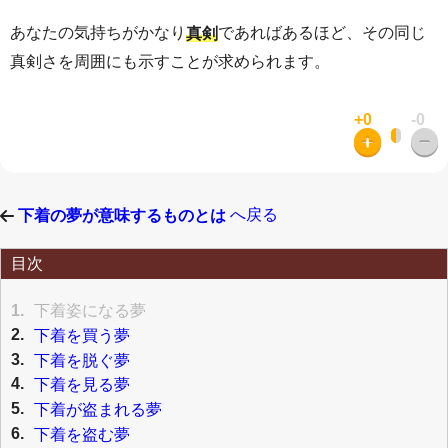
あなたの気持ちがかなり
であればあるほど、その同じ
真剣
真剣さを周囲にも示すことが求められます。
+0
-0
へ戻る
下着の夢が意味するものとは
目次
1.
下着姿になる夢
2.
下着を買う夢
3.
下着を脱ぐ夢
4.
下着を見る夢
5.
下着が盗まれる夢
6.
下着を盗む夢