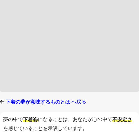
へ戻る
下着の夢が意味するものとは
夢の中で
になることは、あなたが心の中で
下着姿
不安定さ
を感じていることを示唆しています。