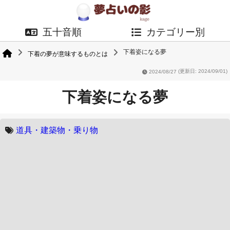
五十音順
カテゴリー別
下着姿になる夢
下着の夢が意味するものとは
2024/08/27
(更新日: 2024/09/01)
下着姿になる夢
道具・建築物・乗り物