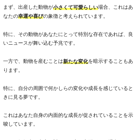
まず、出産した動物が
場合、これはあ
小さくて可愛らしい
なたの
の象徴と考えられています。
幸運や喜び
特に、その動物があなたにとって特別な存在であれば、良
いニュースが舞い込む予兆です。
一方で、動物を産むことは
を暗示することもあ
新たな変化
ります。
特に、自分の周囲で何かしらの変化や成長を感じていると
きに見る夢です。
これはあなた自身の内面的な成長が促されていることを示
唆しています。