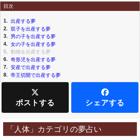
目次
1.
出産する夢
2.
双子を出産する夢
3.
男の子を出産する夢
4.
女の子を出産する夢
5.
動物を出産する夢
6.
奇形児を出産する夢
7.
安産で出産する夢
8.
帝王切開で出産する夢
ポストする
シェアする
「人体」カテゴリの夢占い