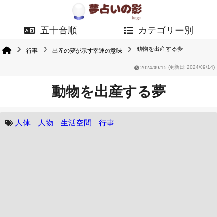
五十音順
カテゴリー別
動物を出産する夢
行事
出産の夢が示す幸運の意味
2024/09/15
(更新日: 2024/09/14)
動物を出産する夢
人体
人物
生活空間
行事