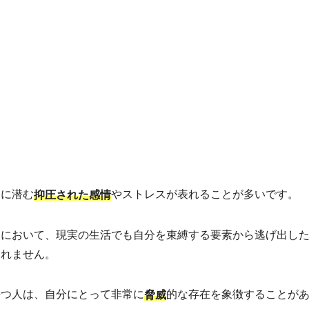
くに潜む
やストレスが表れることが多いです。
抑圧された感情
況において、現実の生活でも自分を束縛する要素から逃げ出し
しれません。
持つ人は、自分にとって非常に
的な存在を象徴することが
脅威