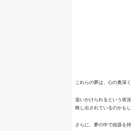
これらの夢は、心の奥深
追いかけられるという状
映し出されているのかも
さらに、夢の中で凶器を