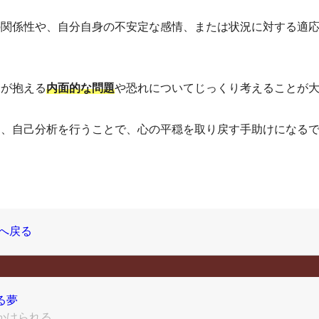
の関係性や、自分自身の不安定な感情、または状況に対する適
分が抱える
や恐れについてじっくり考えることが
内面的な問題
し、自己分析を行うことで、心の平穏を取り戻す手助けになる
へ戻る
る夢
けられる...