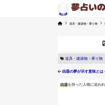
道具・建築物・乗り物
道具・建築物・乗り物
凶器の夢が示す意味とは
を持った人物に追わ
凶器