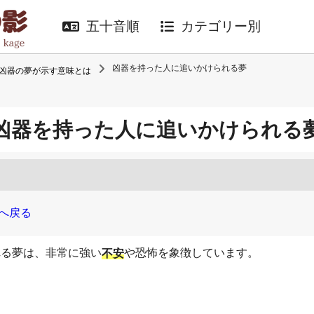
五十音順
カテゴリー別
凶器を持った人に追いかけられる夢
凶器の夢が示す意味とは
凶器を持った人に追いかけられる
へ戻る
れる夢は、非常に強い
や恐怖を象徴しています。
不安