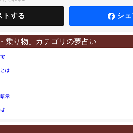
ストする
シェ
・乗り物」カテゴリの夢占い
真実
味とは
の暗示
とは