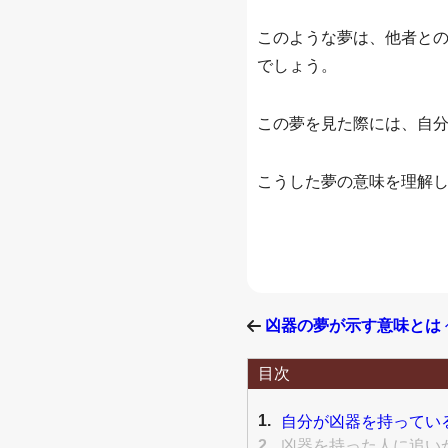
このような夢は、他者と
でしょう。
この夢を見た際には、自
こうした夢の意味を理解
凶器の夢が示す意味とは
目次
1.
自分が凶器を持ってい
2.
凶器を持った人に追いか