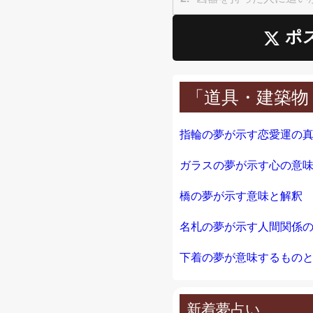
ポ
「道具・建築物
指輪の夢が示す恋愛運の
ガラスの夢が示す心の意
橋の夢が示す意味と解釈
名札の夢が示す人間関係
下着の夢が意味するもの
新着夢占い