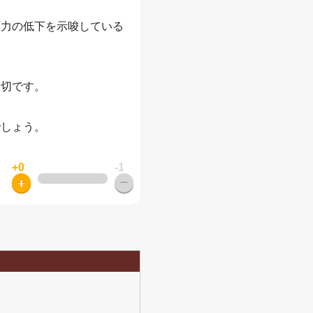
応力の低下を示唆している
大切です。
でしょう。
+0
-1