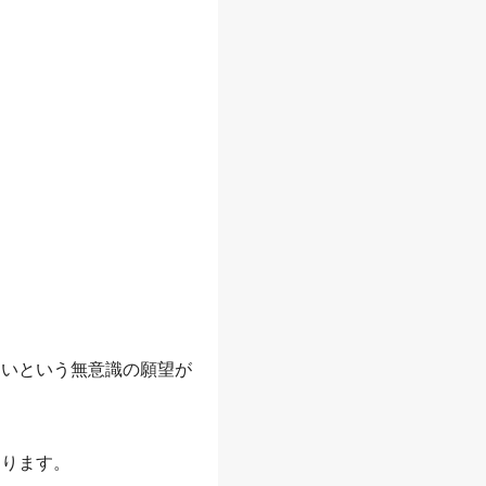
たいという無意識の願望が
あります。