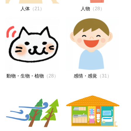
人体
（21）
人物
（28）
動物・生物・植物
（28）
感情・感覚
（31）