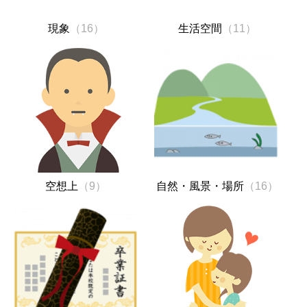
現象
（16）
生活空間
（11）
空想上
（9）
自然・風景・場所
（16）