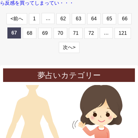
ら反感を買ってしまってい・・・
…
<前へ
1
62
63
64
65
66
67
…
68
69
70
71
72
121
次へ>
夢占いカテゴリー