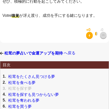
ぜひ、積極的に行動を起こしてみてください。
Votre
が冴え渡り、成功を手にする鍵になります。
嗅覚
+0
-0
へ戻る
松茸の夢占いで金運アップを期待
目次
1.
松茸をたくさん見つける夢
2.
松茸を食べる夢
3.
松茸を探す夢
4.
松茸を探すも見つからない夢
5.
松茸を奪われる夢
6.
松茸を買う夢