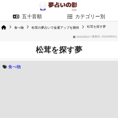
五十音順
カテゴリー別
松茸を探す夢
食べ物
松茸の夢占いで金運アップを期待
2024/08/27
(更新日: 2024/09/01)
松茸を探す夢
食べ物