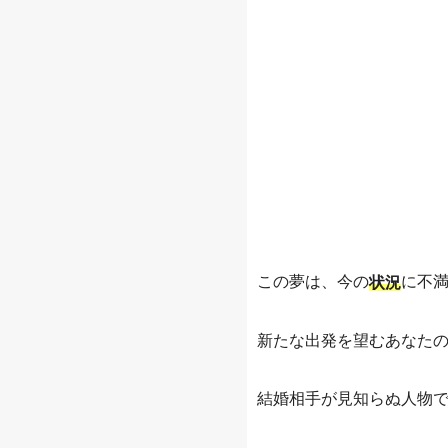
この夢は、今の
に不
状況
新たな出発を望むあなた
結婚相手が見知らぬ人物