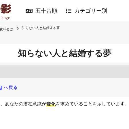
五十音順
カテゴリー別
知らない人と結婚する夢
意味とは
知らない人と結婚する夢
へ戻る
は
は、あなたの潜在意識が
を求めていることを示しています
変化