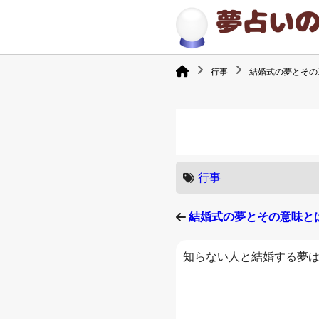
行事
結婚式の夢とその
行事
結婚式の夢とその意味と
知らない人と結婚する夢