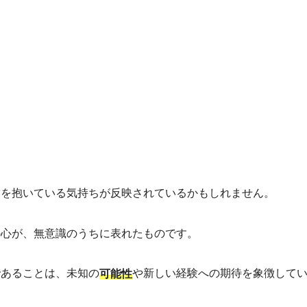
満を抱いている気持ちが反映されているかもしれません。
の心が、無意識のうちに表れたものです。
であることは、未知の
や新しい経験への期待を象徴して
可能性