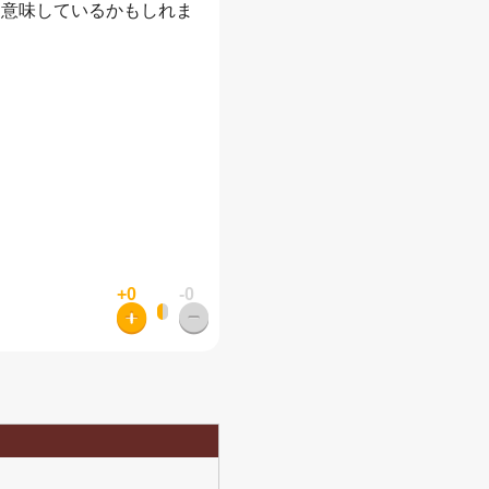
を意味しているかもしれま
+0
-0