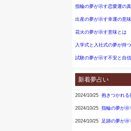
指輪の夢が示す恋愛運の
出産の夢が示す幸運の意
花火の夢が示す意味とは
入学式と入社式の夢が持
試験の夢が示す不安と自
新着夢占い
2024/10/25
抱きつかれる
2024/10/25
指輪の夢が示
2024/10/25
足跡の夢が示