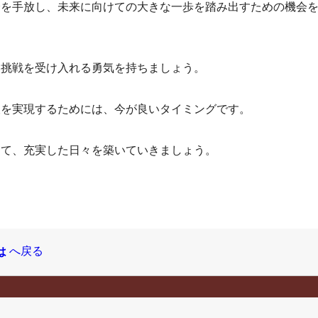
分を手放し、未来に向けての大きな一歩を踏み出すための機会
い挑戦を受け入れる勇気を持ちましょう。
望を実現するためには、今が良いタイミングです。
めて、充実した日々を築いていきましょう。
へ戻る
は