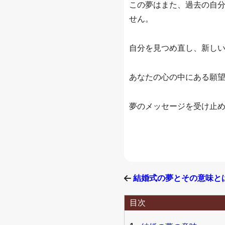
この夢はまた、過去の自
せん。
自分を見つめ直し、新し
あなたの心の中にある願
夢のメッセージを受け止
結婚式の夢とその意味と
目次