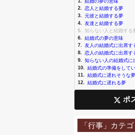
1.
結婚の夢の意味
2.
恋人と結婚する夢
3.
元彼と結婚する夢
4.
友達と結婚する夢
5.
知らない人と結婚する
6.
結婚式の夢の意味
7.
友人の結婚式に出席す
8.
恋人の結婚式に出席す
9.
知らない人の結婚式に
10.
結婚式の準備をして
11.
結婚式に遅れそうな
12.
結婚式に遅れる夢
ポ
「行事」カテゴ