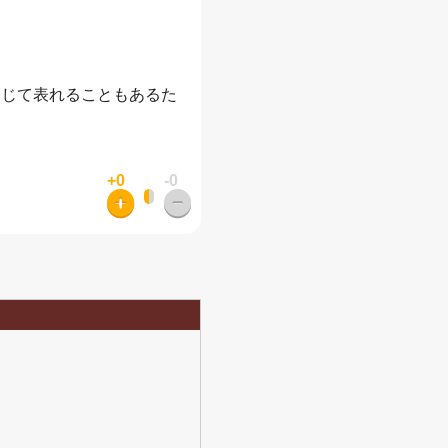
。
通じて表れることもあるた
+0
-0