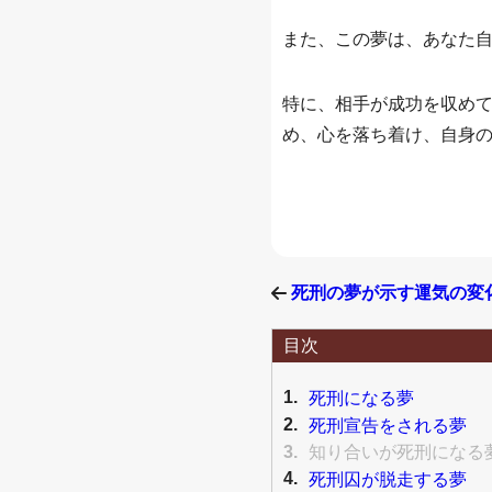
また、この夢は、あなた
特に、相手が成功を収め
め、心を落ち着け、自身
死刑の夢が示す運気の変
目次
1.
死刑になる夢
2.
死刑宣告をされる夢
3.
知り合いが死刑になる
4.
死刑囚が脱走する夢