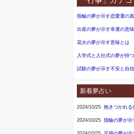
指輪の夢が示す恋愛運の
出産の夢が示す幸運の意
花火の夢が示す意味とは
入学式と入社式の夢が持
試験の夢が示す不安と自
新着夢占い
2024/10/25
抱きつかれる
2024/10/25
指輪の夢が示
2024/10/25
足跡の夢が示