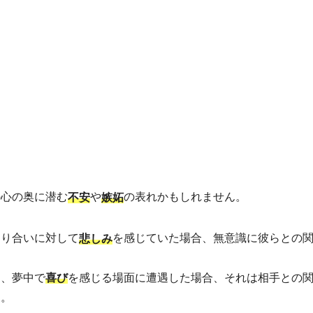
の心の奥に潜む
や
の表れかもしれません。
不安
嫉妬
知り合いに対して
を感じていた場合、無意識に彼らとの
悲しみ
り、夢中で
を感じる場面に遭遇した場合、それは相手との
喜び
す。