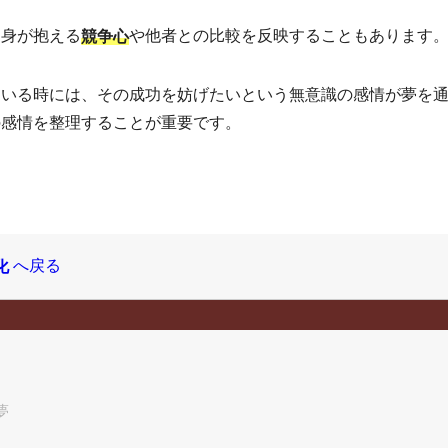
自身が抱える
や他者との比較を反映することもあります
競争心
ている時には、その成功を妨げたいという無意識の感情が夢を
の感情を整理することが重要です。
へ戻る
化
夢