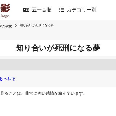
五十音順
カテゴリー別
知り合いが死刑になる夢
気の変化
知り合いが死刑になる夢
へ戻る
化
を見ることは、非常に強い感情が絡んでいます。