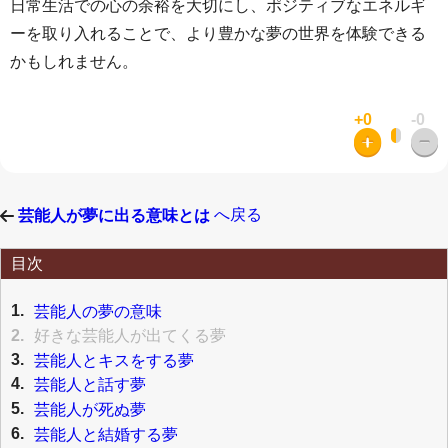
日常生活での心の余裕を大切にし、ポジティブなエネルギ
ーを取り入れることで、より豊かな夢の世界を体験できる
かもしれません。
+0
-0
へ戻る
芸能人が夢に出る意味とは
目次
1.
芸能人の夢の意味
2.
好きな芸能人が出てくる夢
3.
芸能人とキスをする夢
4.
芸能人と話す夢
5.
芸能人が死ぬ夢
6.
芸能人と結婚する夢