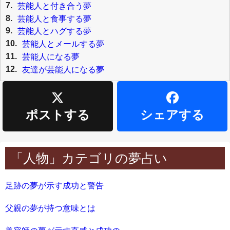
7.
芸能人と付き合う夢
8.
芸能人と食事する夢
9.
芸能人とハグする夢
10.
芸能人とメールする夢
11.
芸能人になる夢
12.
友達が芸能人になる夢
ポストする
シェアする
「人物」カテゴリの夢占い
足跡の夢が示す成功と警告
父親の夢が持つ意味とは