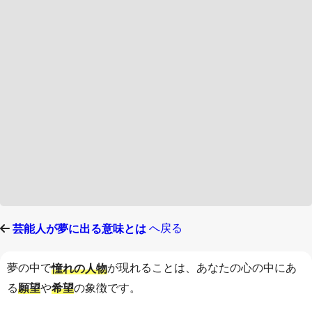
へ戻る
芸能人が夢に出る意味とは
夢の中で
が現れることは、あなたの心の中にあ
憧れの人物
る
や
の象徴です。
願望
希望