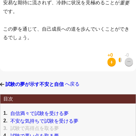
安易な期待に流されず、冷静に状況を見極めることが
重要
です。
この夢を通じて、自己成長への道を歩んでいくことができ
るでしょう。
+0
-0
へ戻る
試験の夢が示す不安と自信
目次
1.
自信満々で試験を受ける夢
2.
不安な気持ちで試験を受ける夢
3.
試験で高得点を取る夢
4.
試験で悪い点を取る夢