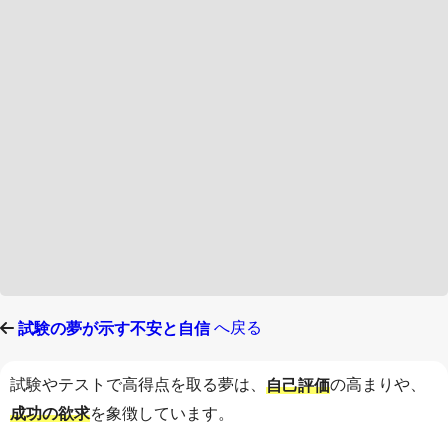
へ戻る
試験の夢が示す不安と自信
試験やテストで高得点を取る夢は、
の高まりや、
自己評価
を象徴しています。
成功の欲求