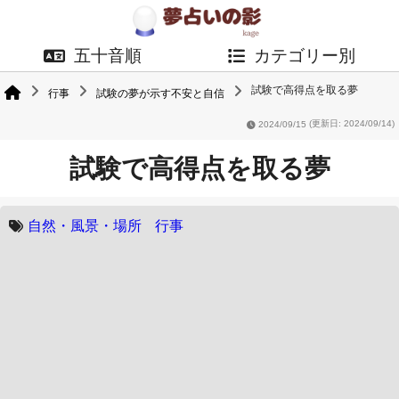
五十音順
カテゴリー別
試験で高得点を取る夢
行事
試験の夢が示す不安と自信
2024/09/15
(更新日: 2024/09/14)
試験で高得点を取る夢
自然・風景・場所
行事