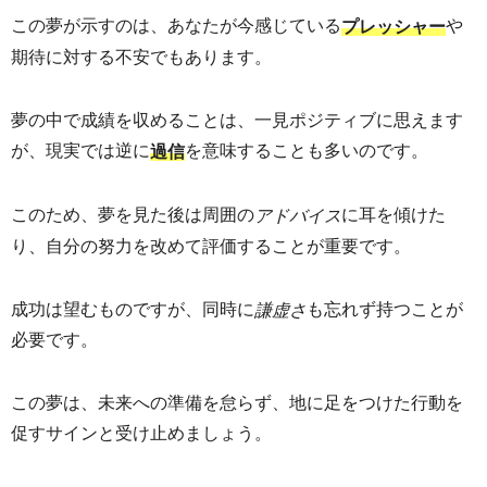
この夢が示すのは、あなたが今感じている
や
プレッシャー
期待に対する不安でもあります。
夢の中で成績を収めることは、一見ポジティブに思えます
が、現実では逆に
を意味することも多いのです。
過信
このため、夢を見た後は周囲の
に耳を傾けた
アドバイス
り、自分の努力を改めて評価することが重要です。
成功は望むものですが、同時に
も忘れず持つことが
謙虚さ
必要です。
この夢は、未来への準備を怠らず、地に足をつけた行動を
促すサインと受け止めましょう。