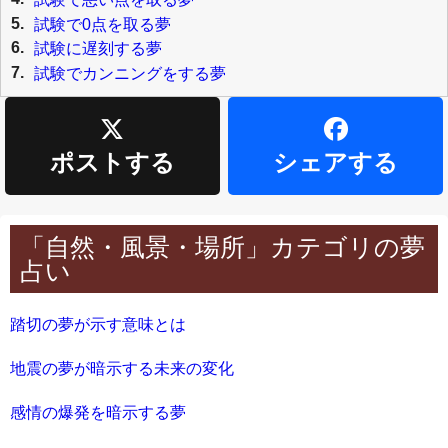
5.
試験で0点を取る夢
6.
試験に遅刻する夢
7.
試験でカンニングをする夢
ポストする
シェアする
「自然・風景・場所」カテゴリの夢
占い
踏切の夢が示す意味とは
地震の夢が暗示する未来の変化
感情の爆発を暗示する夢