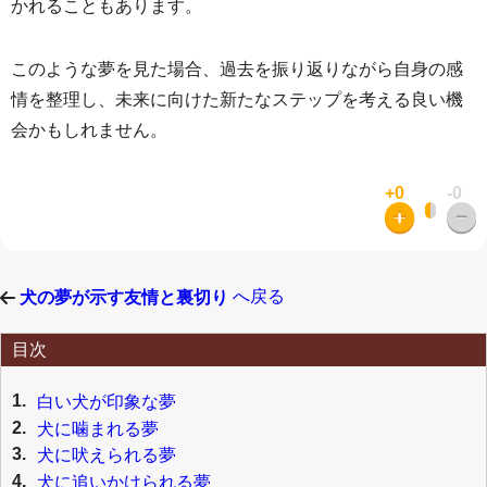
かれることもあります。
このような夢を見た場合、過去を振り返りながら自身の感
情を整理し、未来に向けた新たなステップを考える良い機
会かもしれません。
+0
-0
へ戻る
犬の夢が示す友情と裏切り
目次
1.
白い犬が印象な夢
2.
犬に噛まれる夢
3.
犬に吠えられる夢
4.
犬に追いかけられる夢