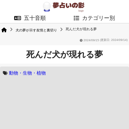
五十音順
カテゴリー別
死んだ犬が現れる夢
犬の夢が示す友情と裏切り
2024/09/15
(更新日: 2024/09/14)
死んだ犬が現れる夢
動物・生物・植物