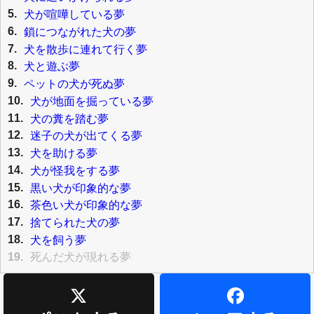
5.
犬が喧嘩している夢
6.
鎖につながれた犬の夢
7.
犬を散歩に連れて行く夢
8.
犬と遊ぶ夢
9.
ペットの犬が死ぬ夢
10.
犬が地面を掘っている夢
11.
犬の糞を踏む夢
12.
迷子の犬が出てくる夢
13.
犬を助ける夢
14.
犬が怪我をする夢
15.
黒い犬が印象的な夢
16.
茶色い犬が印象的な夢
17.
捨てられた犬の夢
18.
犬を飼う夢
19.
死んだ犬が現れる夢