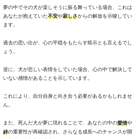
夢の中でその犬が楽しそうに振る舞っている場合、これは
あなたが抱えていた
や
からの解放を示唆してい
不安
寂しさ
ます。
過去の思い出が、心の平穏をもたらす暗示とも言えるでし
ょう。
逆に、犬が悲しい表情をしていた場合、心の中で解決して
いない感情があることを示しています。
これにより、自分自身と向き合う必要があるかもしれませ
ん。
また、死んだ犬が夢に現れることで、あなたの中の
や
愛情
の重要性が再確認され、さらなる成長へのチャンスが開
絆