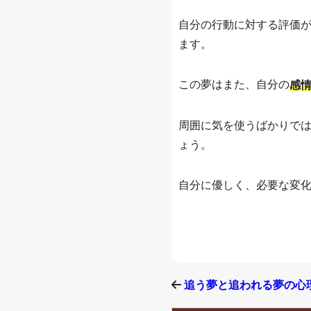
自分の行動に対する評価
ます。
この夢はまた、自分の
感
周囲に気を使うばかりで
ょう。
自分に優しく、必要な変
追う夢と追われる夢の心