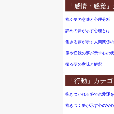
「感情・感覚」
抱く夢の意味と心理分析
諦めの夢が示す心理とは
飽きる夢が示す人間関係
傷や怪我の夢が示す心の
振る夢の意味と解釈
「行動」カテゴ
抱きつかれる夢で恋愛運
抱きつく夢が示す心の安