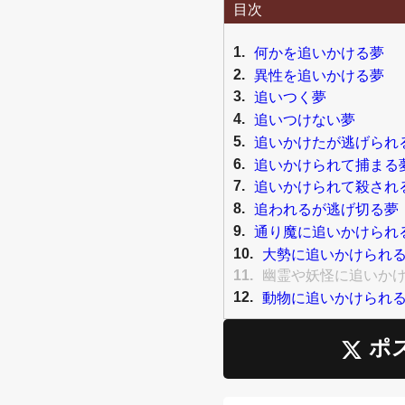
目次
1.
何かを追いかける夢
2.
異性を追いかける夢
3.
追いつく夢
4.
追いつけない夢
5.
追いかけたが逃げられ
6.
追いかけられて捕まる
7.
追いかけられて殺され
8.
追われるが逃げ切る夢
9.
通り魔に追いかけられ
10.
大勢に追いかけられ
11.
幽霊や妖怪に追いか
12.
動物に追いかけられ
ポ