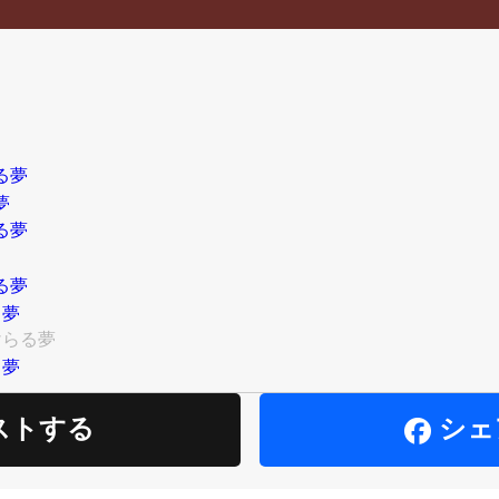
る夢
夢
る夢
る夢
る夢
けらる夢
る夢
ストする
シェ