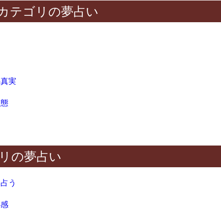
カテゴリの夢占い
の真実
状態
リの夢占い
を占う
心感