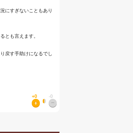
状況にすぎないこともあり
いるとも言えます。
取り戻す手助けになるでし
+0
-0