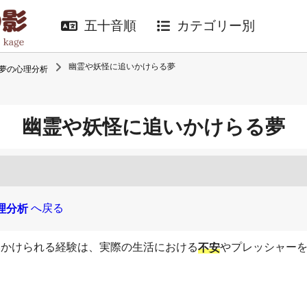
五十音順
カテゴリー別
幽霊や妖怪に追いかけらる夢
夢の心理分析
幽霊や妖怪に追いかけらる夢
へ戻る
理分析
いかけられる経験は、実際の生活における
やプレッシャー
不安