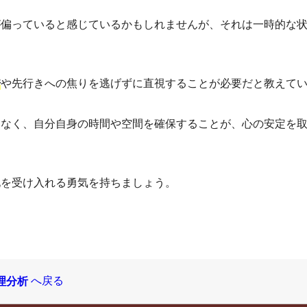
が偏っていると感じているかもしれませんが、それは一時的な
や先行きへの焦りを逃げずに直視することが必要だと教えて
情
はなく、自分自身の時間や空間を確保することが、心の安定を
化を受け入れる勇気を持ちましょう。
へ戻る
理分析