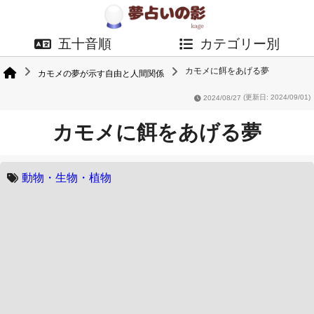
五十音順
カテゴリー別
カモメに餌をあげる夢
カモメの夢が示す自由と人間関係
2024/08/27
(更新日: 2024/09/01)
カモメに餌をあげる夢
動物・生物・植物