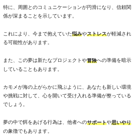
特に、周囲とのコミュニケーションが円滑になり、信頼関
係が深まることを示しています。
これにより、今まで抱えていた
や
が軽減され
悩み
ストレス
る可能性があります。
また、この夢は新たなプロジェクトや
への準備を暗示
冒険
していることもあります。
カモメが海の上がらかに飛ぶように、あなたも新しい環境
や挑戦に対して、心を開いて受け入れる準備が整っている
でしょう。
夢の中で餌をあげる行為は、他者への
や
サポート
思いやり
の象徴でもあります。