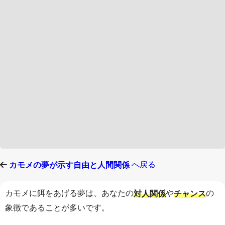
へ戻る
カモメの夢が示す自由と人間関係
カモメに餌をあげる夢は、あなたの
や
の
対人関係
チャンス
象徴であることが多いです。