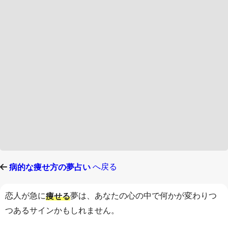
へ戻る
病的な痩せ方の夢占い
恋人が急に
夢は、あなたの心の中で何かが変わりつ
痩せる
つあるサインかもしれません。