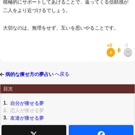
積極的にサポートしてあげることで、返ってくる信頼感が
二人をより近づけるでしょう。
大切なのは、無理をせず、互いを思いやることです。
+0
-0
へ戻る
病的な痩せ方の夢占い
目次
1.
自分が痩せる夢
2.
恋人が痩せる夢
3.
友達が痩せる夢