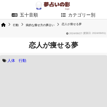
五十音順
カテゴリー別
恋人が痩せる夢
行動
病的な痩せ方の夢占い
2024/08/27
(更新日: 2024/09/01)
恋人が痩せる夢
人体
行動