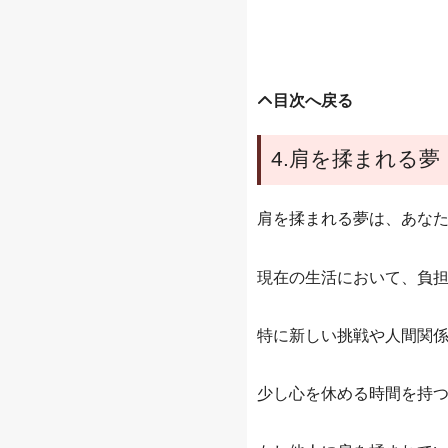
目次へ戻る
4.肩を揉まれる夢
肩を揉まれる夢は、あな
現在の生活において、負
特に新しい挑戦や人間関
少し心を休める時間を持