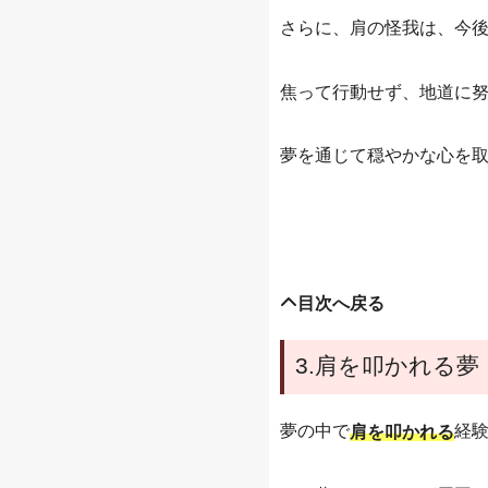
さらに、肩の怪我は、今
焦って行動せず、地道に
夢を通じて穏やかな心を
目次へ戻る
3.肩を叩かれる夢
夢の中で
経
肩を叩かれる