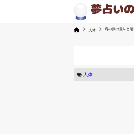
肩の夢の意味と暗
人体
人体