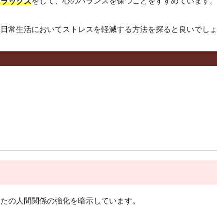
をして、心のバランスを保つことをすすめています
リラックス
、日常生活においてストレスを軽減する方法を探ると良いでし
なたの
人間関係の強化を暗示しています。