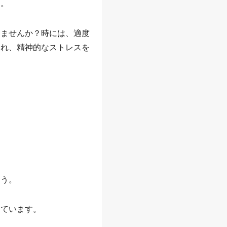
ん。
りませんか？時には、適度
され、精神的なストレスを
ょう。
っています。