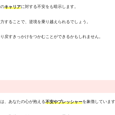
後の
に対する不安をも暗示します。
キャリア
努力することで、逆境を乗り越えられるでしょう。
取り戻すきっかけをつかむことができるかもしれません。
験は、あなたの心が抱える
を象徴していま
不安やプレッシャー