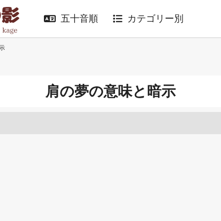
五十音順
カテゴリー別
示
肩の夢の意味と暗示