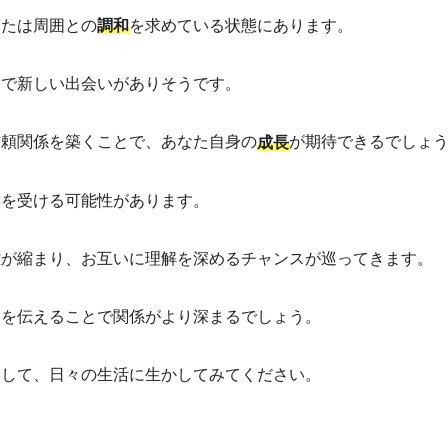
なたは周囲との
を求めている状態にあります。
調和
トで新しい出会いがありそうです。
信頼関係を築くことで、あなた自身の
が期待できるでしょ
成長
響を受ける可能性があります。
離が縮まり、お互いに理解を深めるチャンスが巡ってきます。
いを伝えることで関係がより深まるでしょう。
にして、日々の生活に生かしてみてください。