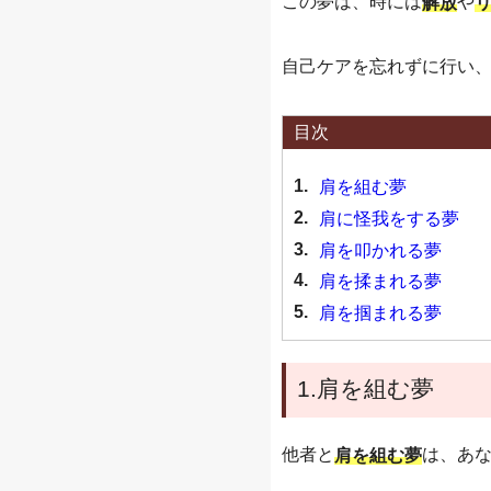
この夢は、時には
や
解放
自己ケアを忘れずに行い
目次
1.
肩を組む夢
2.
肩に怪我をする夢
3.
肩を叩かれる夢
4.
肩を揉まれる夢
5.
肩を掴まれる夢
1.肩を組む夢
他者と
は、あ
肩を組む夢