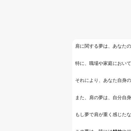
肩に関する夢は、あなた
特に、職場や家庭におい
それにより、あなた自身
また、肩の夢は、自分自
もし夢で肩が重く感じた