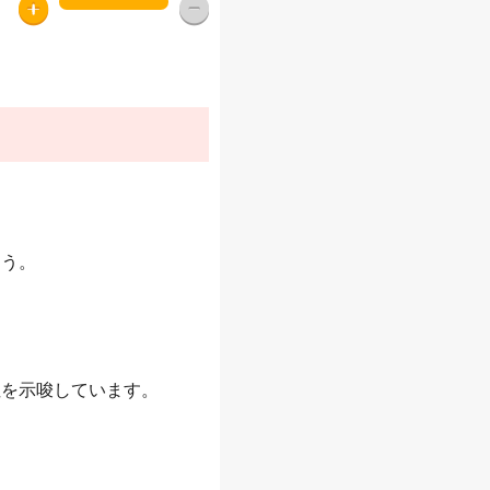
。
ょう。
性を示唆しています。