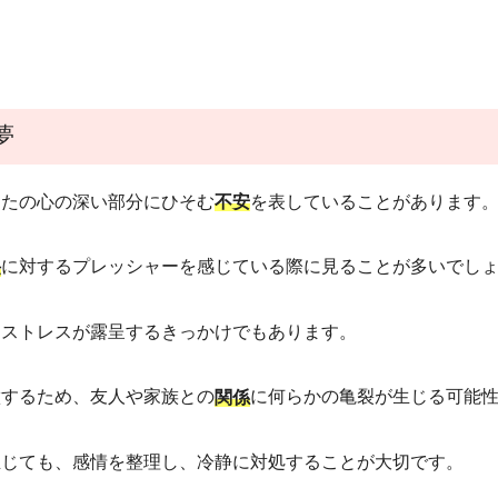
夢
なたの心の深い部分にひそむ
を表していることがあります
不安
に対するプレッシャーを感じている際に見ることが多いでし
任
るストレスが露呈するきっかけでもあります。
徴するため、友人や家族との
に何らかの亀裂が生じる可能
関係
生じても、感情を整理し、冷静に対処することが大切です。