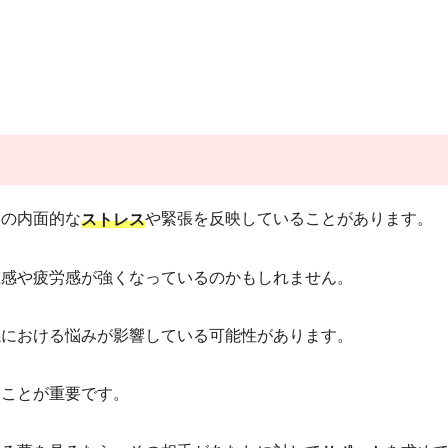
たの内面的な
や緊張を反映していることがあります。
ストレス
担感や疲労感が強くなっているのかもしれません。
係における悩みが影響している可能性があります。
つことが重要です。