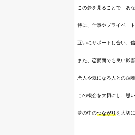
この夢を見ることで、あ
特に、仕事やプライベー
互いにサポートし合い、
また、恋愛面でも良い影
恋人や気になる人との距
この機会を大切にし、思
夢の中の
を大切
つながり